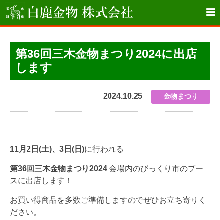

第36回三木金物まつり2024に出店
します
2024.10.25
金物まつり
11月2日(土)、3日(日)
に行われる
第36回三木金物まつり2024
会場内のびっくり市のブー
スに出店します！
お買い得商品を多数ご準備しますのでぜひお立ち寄りく
ださい。