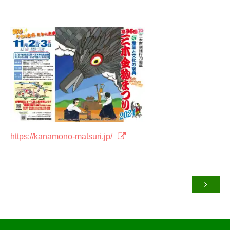
https://kanamono-matsuri.jp/
