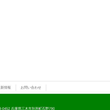
最新情報
お問い合わせ
3-0452 兵庫県三木市別所町石野790