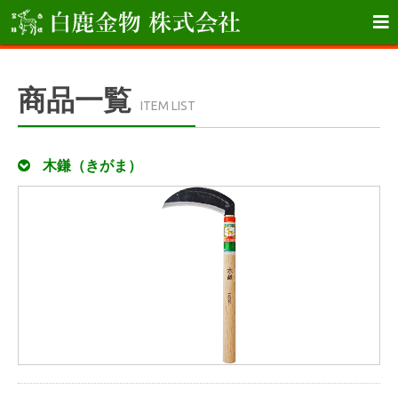

商品一覧
ITEM LIST
木鎌（きがま）